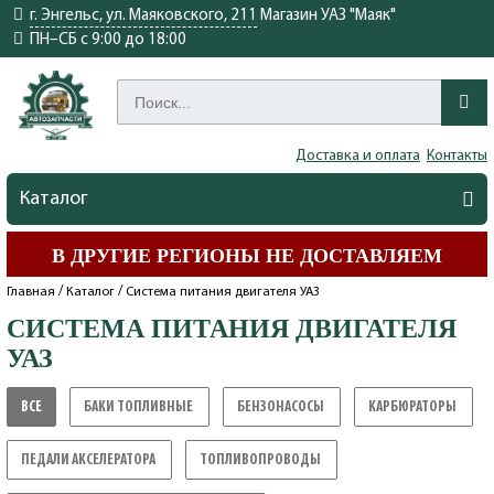
г. Энгельс, ул. Маяковского, 211
Магазин УАЗ "Маяк"
ПН–СБ с 9:00 до 18:00
Доставка и оплата
Контакты
Каталог
В ДРУГИЕ РЕГИОНЫ НЕ ДОСТАВЛЯЕМ
/
/
Главная
Каталог
Система питания двигателя УАЗ
СИСТЕМА ПИТАНИЯ ДВИГАТЕЛЯ
УАЗ
ВСЕ
БАКИ ТОПЛИВНЫЕ
БЕНЗОНАСОСЫ
КАРБЮРАТОРЫ
УАЗ
УАЗ
УАЗ
ПЕДАЛИ АКСЕЛЕРАТОРА
ТОПЛИВОПРОВОДЫ
УАЗ
УАЗ