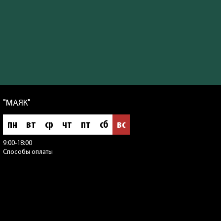
"МАЯК"
пн
вт
ср
чт
пт
сб
вс
9:00-18:00
Способы оплаты